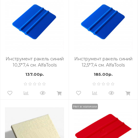
Инструмент ракель синий
Инструмент ракель синий
10,3*7,4 см. AlfaTools
12,5*7,4 см. AlfaTools
137.00р.
185.00р.
Нет в наличии