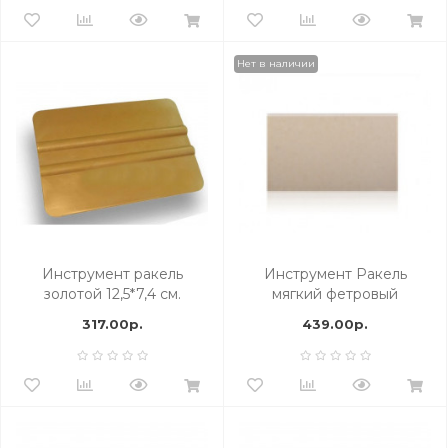
Нет в наличии
Инструмент ракель
Инструмент Ракель
золотой 12,5*7,4 см.
мягкий фетровый
AlfaTools
317.00р.
439.00р.