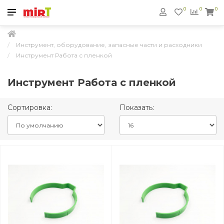
0
0
0
Инструмент, оборудование, запасные части и расходники
Инструмент Работа с пленкой
Инструмент Работа с пленкой
Сортировка:
Показать: