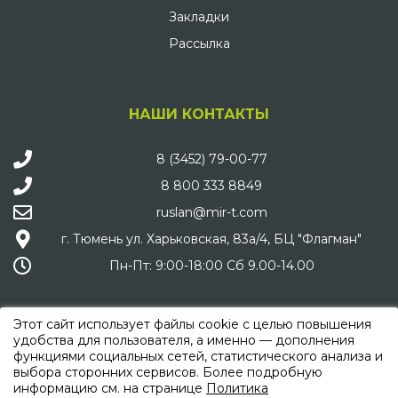
Закладки
Рассылка
НАШИ КОНТАКТЫ
8 (3452) 79-00-77
8 800 333 8849
ruslan@mir-t.com
г. Тюмень ул. Харьковская, 83а/4, БЦ "Флагман"
Пн-Пт: 9:00-18:00 Сб 9.00-14.00
Этот сайт использует файлы cookie с целью повышения
удобства для пользователя, а именно — дополнения
функциями социальных сетей, статистического анализа и
МЫ В СОЦИАЛЬНЫХ СЕТЯХ
выбора сторонних сервисов. Более подробную
информацию см. на странице
Политика