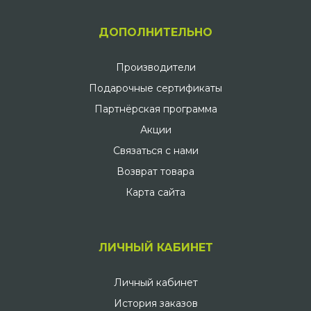
ДОПОЛНИТЕЛЬНО
Производители
Подарочные сертификаты
Партнёрская программа
Акции
Связаться с нами
Возврат товара
Карта сайта
ЛИЧНЫЙ КАБИНЕТ
Личный кабинет
История заказов