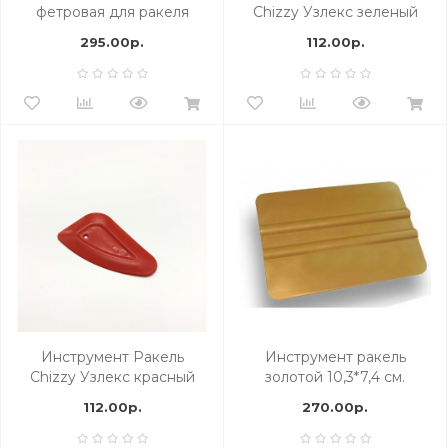
фетровая для ракеля
Chizzy Узлекс зеленый
35мм. 25 м. AlfaTools
арт. 21911009
295.00р.
112.00р.
Инструмент Ракель
Инструмент ракель
Chizzy Узлекс красный
золотой 10,3*7,4 см.
арт. 21911010
AlfaTools
112.00р.
270.00р.