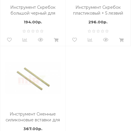
Инструмент Скребок
Инструмент Скребок
большой черный для
пластиковый + 5 лезвий
чистки поверхности
Узлекс, арт.21915004
194.00р.
296.00р.
Узлекс, арт. 21912020
Инструмент Сменные
силиконовые вставки для
ракеля Rubber, арт.
367.00р.