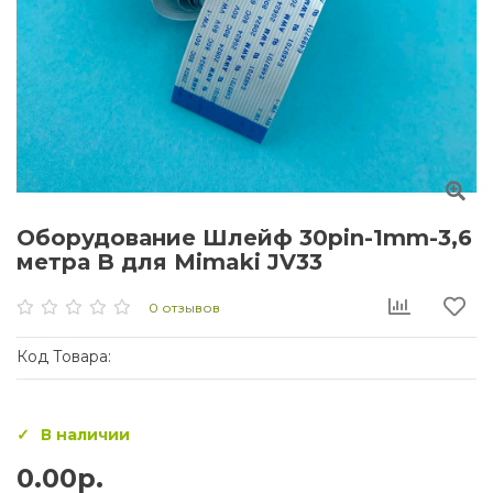
Оборудование Шлейф 30pin-1mm-3,6
метра B для Mimaki JV33
0 отзывов
Код Товара:
В наличии
0.00р.