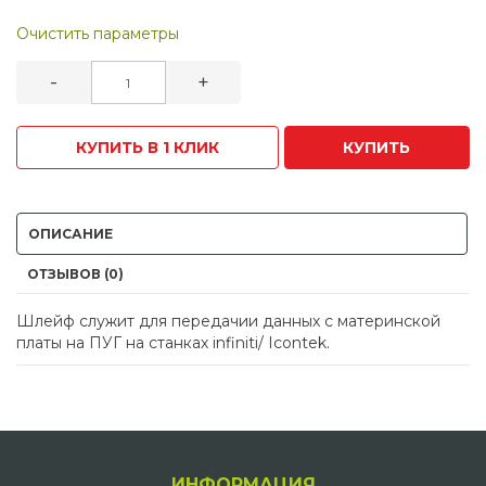
Очистить параметры
-
+
КУПИТЬ В 1 КЛИК
КУПИТЬ
ОПИСАНИЕ
ОТЗЫВОВ (0)
Шлейф служит для передачии данных с материнской
платы на ПУГ на станках infiniti/ Icontek.
ИНФОРМАЦИЯ