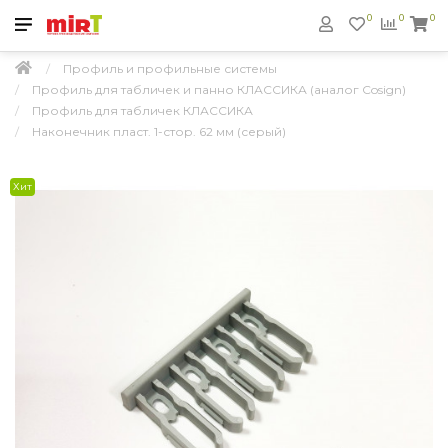
0
0
0
Профиль и профильные системы
Профиль для табличек и панно КЛАССИКА (аналог Cosign)
Профиль для табличек КЛАССИКА
Наконечник пласт. 1-стор. 62 мм (серый)
Хит