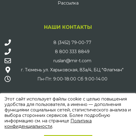
Рассылка
НАШИ КОНТАКТЫ
8 (3452) 79-00-77
8 800 333 8849
ruslan@mir-t.com
г. Тюмень ул. Харьковская, 83а/4, БЦ "Флагман"
Пн-Пт: 9:00-18:00 Сб 9.00-14.00
Этот сайт использует файлы cookie с целью повышения
удобства для пользователя, а именно — дополнения
функциями социальных сетей, статистического анализа и
МЫ В СОЦИАЛЬНЫХ СЕТЯХ
выбора сторонних сервисов. Более подробную
информацию см. на странице
Политика
конфиденциальности
.