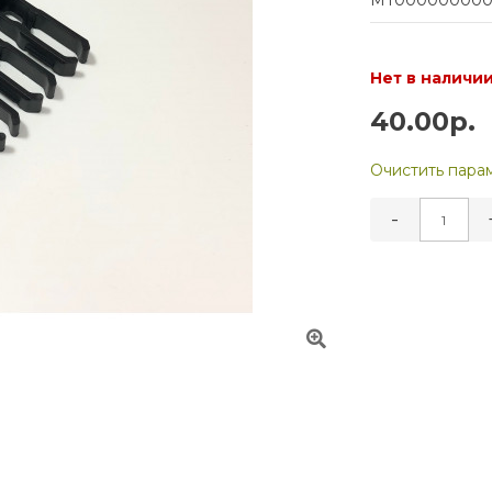
MT000000000
Нет в наличи
40.00р.
Очистить пара
-