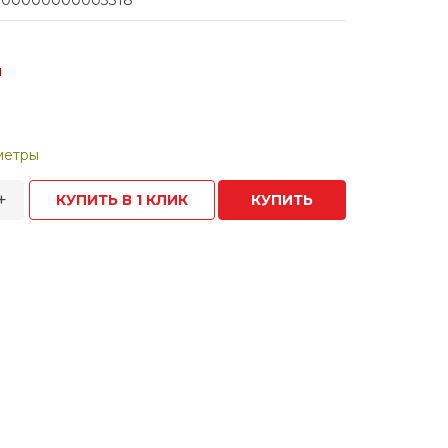
00000000003318
и
метры
+
КУПИТЬ В 1 КЛИК
КУПИТЬ