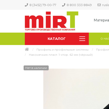
8 (3452) 79-00-77
8 800 333 8849
rus
Материа
КАТАЛОГ
О НА
Профиль и профильные системы
Профиль
Наконечник пласт. 1-стор. 62 мм (чёрный)
Нет в наличии