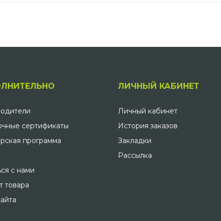
ЛНИТЕЛЬНО
ЛИЧНЫЙ КАБИНЕТ
одители
Личный кабинет
чные сертификаты
История заказов
рская программа
Закладки
Рассылка
ься с нами
т товара
сайта