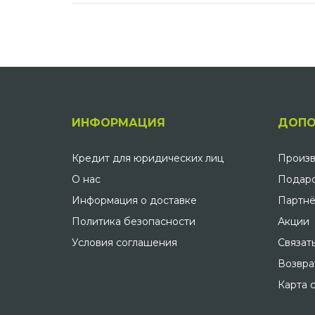
ИНФОРМАЦИЯ
ДОПО
Кредит для юридических лиц
Произв
О нас
Подаро
Информация о доставке
Партнё
Политика безопасности
Акции
Условия соглашения
Связат
Возвра
Карта 