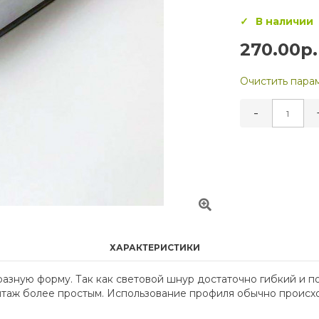
В наличии
270.00р.
Очистить пара
-
ХАРАКТЕРИСТИКИ
азную форму. Так как световой шнур достаточно гибкий и п
нтаж более простым. Использование профиля обычно происхо