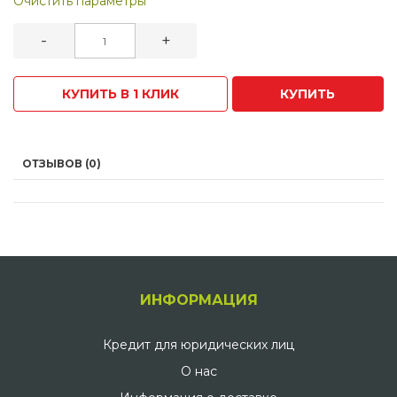
Очистить параметры
-
+
КУПИТЬ В 1 КЛИК
КУПИТЬ
ОТЗЫВОВ (0)
ИНФОРМАЦИЯ
Кредит для юридических лиц
О нас