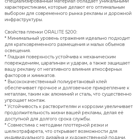
специализированный материал обладает уникальными
характеристиками, которые делают его оптимальным
выбором для современного рынка рекламы и дорожной
инфраструктуры.
Свойства пленки ORALITE 5200:
* Минимальный уровень отражения идеально подходит
для кратковременного размещения и малых объемов
освещения.
* Гладкая поверхность устойчива к механическим
повреждениям, царапинам и ударам, а также защищает
вашу рекламу от негативного влияния атмосферных
факторов и химикатов.
* Высококачественный полиуретановый клей
обеспечивает прочное и долговечное прикрепление к
металлам, таким как алюминий и сталь, что существенно
упрощает монтаж.
* Устойчивость к растворителям и коррозии увеличивает
продолжительность жизни вашей рекламы, делая её
доступной для долгого срока службы.
* Совместима с методами плоттерной резки и
шелкотрафарета, что открывает возможности для
индивидуального дизайна и художественной подачи.