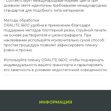
* Соответствует международным нормам: цвета при
дневном свете идентичны требованиям международных
стандартов для подобного типа материалов.
Методы обработки:
ORALITE 5600 удобна в применении благодаря
поддержке методов плоттерной резки, струйной печати
на основе растворителя и шелкотрафарета. При
наклеивании используйте исключительно сухой способ:
простая процедура позволит зафиксировать пленку
ровно и прочно.
Используйте пленку ORALITE 5600, чтобы подчеркнуть
индивидуальность вашего транспорта и гарантировать
его заметность в условиях недостаточной освещенности.
ИНФОРМАЦИЯ