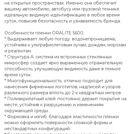
на открытых пространствах. Именно она обеспечит
вашему автомобилю, автобусу или грузовой технике
идеальную видимую идентификацию в любое время
суток, повысив безопасность и узнаваемость бренда.
Особенности пленки ORALITE 5600:
* Выдерживает любую погоду: водонепроницаема,
устойчива к ультрафиолетовым лучам, дождям, морозам
и реагентам.
* Структура A: система из встроенных стеклянных
микросфер создает ярко выраженную отражательную
способность, улучшающую видимость даже в темное
время суток.
* Многофункциональность: отлично подходит для
нанесения фирменных логотипов, надписей и узоров
различного размера вплоть до 2-х квадратных метров.
* Полиакрилатный клей: постоянно держит покрытие на
месте, устойчив к разрушению и изменениям
окружающей среды.
* Формовка и изгиб: благодаря эластичности пленки
можно оформлять поверхности сложной формы и
нестандартных конфигураций.