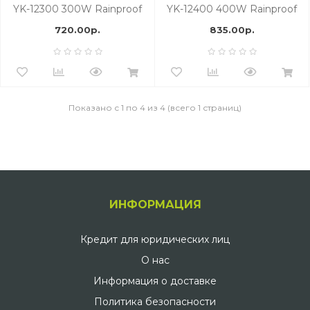
YK-12300 300W Rainproof
YK-12400 400W Rainproof
720.00р.
835.00р.
Показано с 1 по 4 из 4 (всего 1 страниц)
ИНФОРМАЦИЯ
Кредит для юридических лиц
О нас
Информация о доставке
Политика безопасности