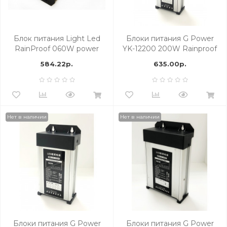
Блок питания Light Led
Блоки питания G Power
RainProof 060W power
YK-12200 200W Rainproof
supply (IP 53)
584.22р.
635.00р.
Нет в наличии
Нет в наличии
Блоки питания G Power
Блоки питания G Power