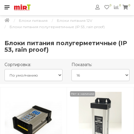
0
0
0
Блоки питания
Блоки питания 12V
Блоки питания полугерметичные (IP 53, rain proof)
Блоки питания полугерметичные (IP
53, rain proof)
Сортировка:
Показать:
Нет в наличии