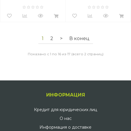
1
2
>
В конец
Показано с 1 по 16 из 17 (всего 2 страниц)
ИНФОРМАЦИЯ
Кредит для юридических лиц
О нас
Информация о доставке