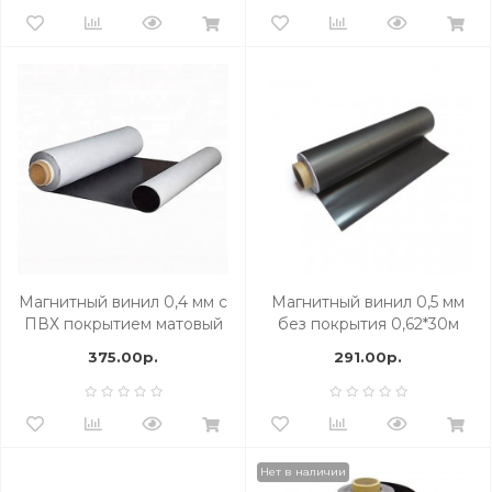
Магнитный винил 0,4 мм с
Магнитный винил 0,5 мм
ПВХ покрытием матовый
без покрытия 0,62*30м
белый 620*30,5 м.
375.00р.
291.00р.
Нет в наличии