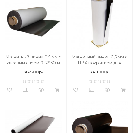
Магнитный винил 0,5 мм с
Магнитный винил 0,5 мм с
клеевым слоем 0,62*30 м
ПВХ покрытием для
печати глянц. 0,62*30,5 м
383.00р.
348.00р.