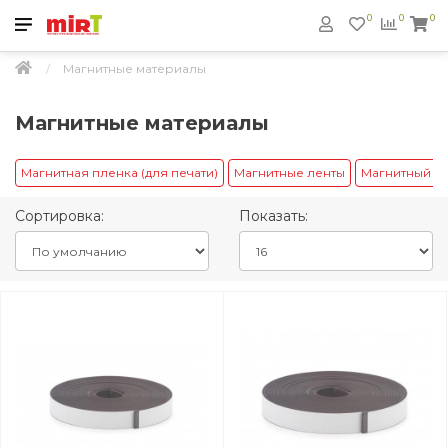
0
0
0
Магнитные материалы
Магнитные материалы
Магнитная пленка (для печати)
Магнитные ленты
Магнитный ви
Сортировка:
Показать: